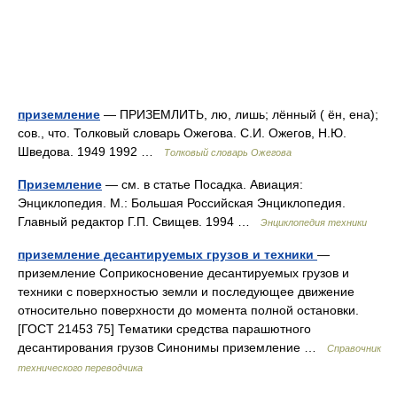
приземление
— ПРИЗЕМЛИТЬ, лю, лишь; лённый ( ён, ена);
сов., что. Толковый словарь Ожегова. С.И. Ожегов, Н.Ю.
Шведова. 1949 1992 …
Толковый словарь Ожегова
Приземление
— см. в статье Посадка. Авиация:
Энциклопедия. М.: Большая Российская Энциклопедия.
Главный редактор Г.П. Свищев. 1994 …
Энциклопедия техники
приземление десантируемых грузов и техники
—
приземление Соприкосновение десантируемых грузов и
техники с поверхностью земли и последующее движение
относительно поверхности до момента полной остановки.
[ГОСТ 21453 75] Тематики средства парашютного
десантирования грузов Синонимы приземление …
Справочник
технического переводчика