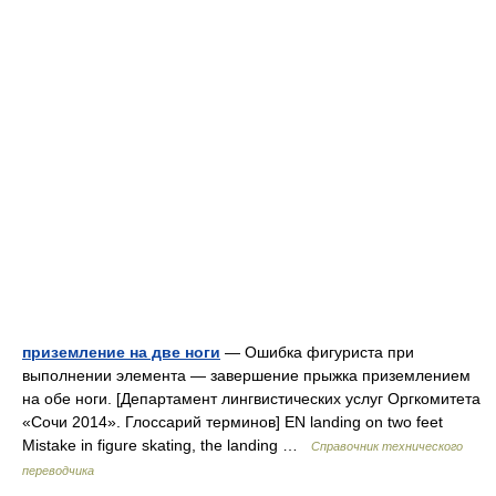
приземление на две ноги
— Ошибка фигуриста при
выполнении элемента — завершение прыжка приземлением
на обе ноги. [Департамент лингвистических услуг Оргкомитета
«Сочи 2014». Глоссарий терминов] EN landing on two feet
Mistake in figure skating, the landing …
Справочник технического
переводчика