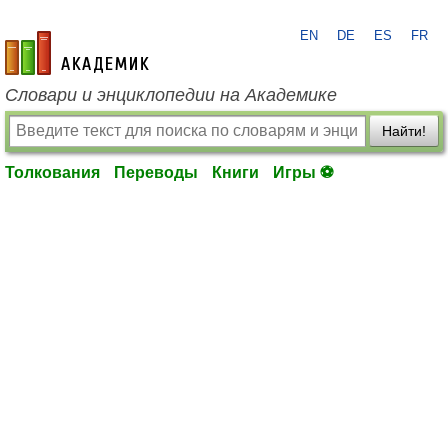
EN
DE
ES
FR
academic.ru
Словари и энциклопедии на Академике
Найти!
Толкования
Переводы
Книги
Игры ⚽