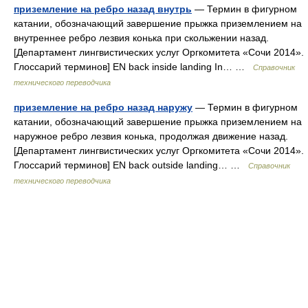
приземление на ребро назад внутрь
— Термин в фигурном
катании, обозначающий завершение прыжка приземлением на
внутреннее ребро лезвия конька при скольжении назад.
[Департамент лингвистических услуг Оргкомитета «Сочи 2014».
Глоссарий терминов] EN back inside landing In… …
Справочник
технического переводчика
приземление на ребро назад наружу
— Термин в фигурном
катании, обозначающий завершение прыжка приземлением на
наружное ребро лезвия конька, продолжая движение назад.
[Департамент лингвистических услуг Оргкомитета «Сочи 2014».
Глоссарий терминов] EN back outside landing… …
Справочник
технического переводчика