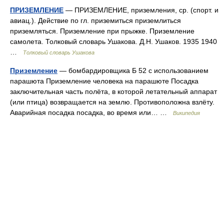
ПРИЗЕМЛЕНИЕ
— ПРИЗЕМЛЕНИЕ, приземления, ср. (спорт. и
авиац.). Действие по гл. приземиться приземлиться
приземляться. Приземление при прыжке. Приземление
самолета. Толковый словарь Ушакова. Д.Н. Ушаков. 1935 1940
…
Толковый словарь Ушакова
Приземление
— бомбардировщика Б 52 с использованием
парашюта Приземление человека на парашюте Посадка
заключительная часть полёта, в которой летательный аппарат
(или птица) возвращается на землю. Противоположна взлёту.
Аварийная посадка посадка, во время или… …
Википедия