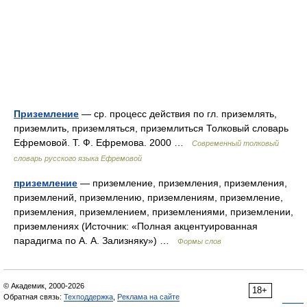
Приземление
— ср. процесс действия по гл. приземлять,
приземлить, приземляться, приземлиться Толковый словарь
Ефремовой. Т. Ф. Ефремова. 2000 …
Современный толковый
словарь русского языка Ефремовой
приземление
— приземление, приземления, приземления,
приземлений, приземлению, приземлениям, приземление,
приземления, приземлением, приземлениями, приземлении,
приземлениях (Источник: «Полная акцентуированная
парадигма по А. А. Зализняку») …
Формы слов
© Академик, 2000-2026
18+
Обратная связь:
Техподдержка
,
Реклама на сайте