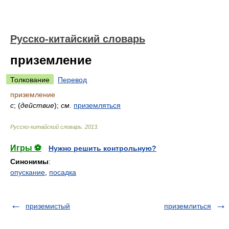
Русско-китайский словарь
приземление
Толкование
Перевод
приземление
с
; (
действие
);
см.
приземляться
Русско-китайский словарь
.
2013
.
Игры ⚽
Нужно решить контрольную?
Синонимы
:
опускание
,
посадка
приземистый
приземлиться